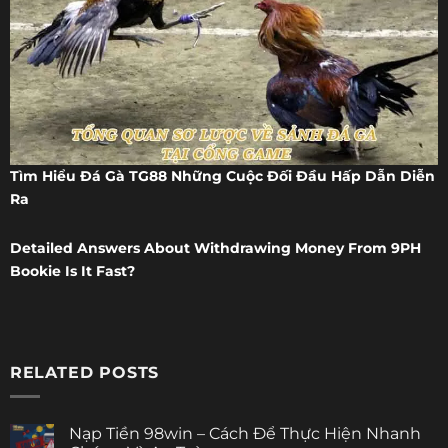
Tìm Hiểu Đá Gà TG88 Những Cuộc Đối Đầu Hấp Dẫn Diễn
Ra
Detailed Answers About Withdrawing Money From 9PH
Bookie Is It Fast?
RELATED POSTS
Nạp Tiền 98win – Cách Để Thực Hiện Nhanh