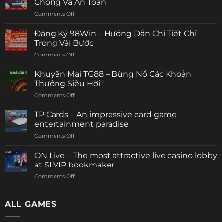
Chóng Và An Toàn
Comments Off
on
Nạp
Tiền
Đăng Ký 98Win – Hướng Dẫn Chi Tiết Chỉ
98win
Trong Vài Bước
–
Comments Off
on
Cách
Đăng
Để
Ký
Khuyến Mại TG88 – Bùng Nổ Các Khoản
Thực
98Win
Hiện
Thưởng Siêu Hời
–
Nhanh
Comments Off
on
Hướng
Chóng
Khuyến
Dẫn
Và
Mại
TP Cards – An impressive card game
Chi
An
TG88
Tiết
entertainment paradise
Toàn
–
Chỉ
Comments Off
on
Bùng
Trong
TP
Nổ
Vài
Cards
ON Live – The most attractive live casino lobby
Các
Bước
–
Khoản
at SLVIP bookmaker
An
Thưởng
Comments Off
on
impressive
Siêu
ON
card
Hời
Live
game
–
ALL GAMES
entertainment
The
paradise
most